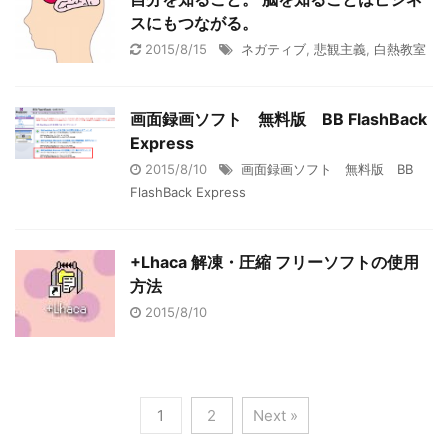
スにもつながる。
2015/8/15
ネガティブ
,
悲観主義
,
白熱教室
画面録画ソフト 無料版 BB FlashBack
Express
2015/8/10
画面録画ソフト 無料版 BB
FlashBack Express
+Lhaca 解凍・圧縮 フリーソフトの使用
方法
2015/8/10
1
2
Next »