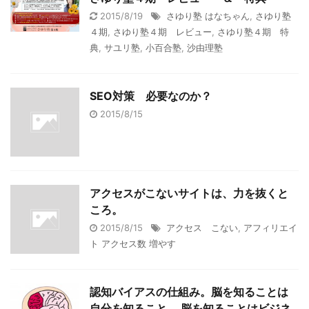
2015/8/19
さゆり塾 はなちゃん
,
さゆり塾
４期
,
さゆり塾４期 レビュー
,
さゆり塾４期 特
典
,
サユリ塾
,
小百合塾
,
沙由理塾
SEO対策 必要なのか？
2015/8/15
アクセスがこないサイトは、力を抜くと
ころ。
2015/8/15
アクセス こない
,
アフィリエイ
ト アクセス数 増やす
認知バイアスの仕組み。脳を知ることは
自分を知ること。 脳を知ることはビジネ