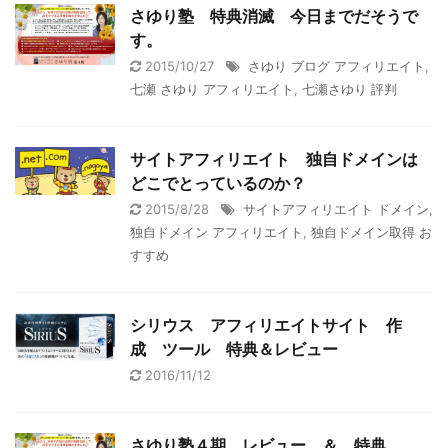
さゆり塾 特典消滅 今日までだそうで
す。
2015/10/27
さゆり ブログ アフィリエイト
,
七瀬 さゆり アフィリエイト
,
七瀬さゆり 評判
サイトアフィリエイト 独自ドメインは
どこでとっているのか？
2015/8/28
サイトアフィリエイト ドメイン
,
独自ドメイン アフィリエイト
,
独自ドメイン取得 お
すすめ
シリウス アフィリエイトサイト 作
成 ツール 特典＆レビュー
2016/11/12
さゆり塾４期 レビュー ＆ 特典