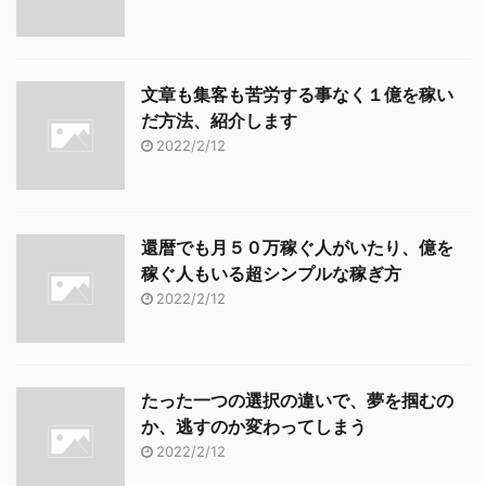
文章も集客も苦労する事なく１億を稼い
だ方法、紹介します
2022/2/12
還暦でも月５０万稼ぐ人がいたり、億を
稼ぐ人もいる超シンプルな稼ぎ方
2022/2/12
たった一つの選択の違いで、夢を掴むの
か、逃すのか変わってしまう
2022/2/12