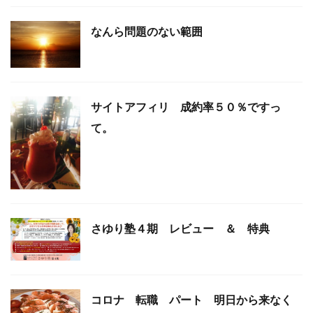
なんら問題のない範囲
サイトアフィリ 成約率５０％ですっ
て。
さゆり塾４期 レビュー ＆ 特典
コロナ 転職 パート 明日から来なく