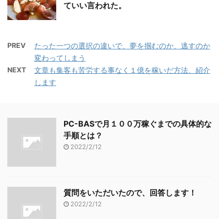
ていい言われた。
PREV
たった一つの選択の違いで、夢を掴むのか、逃すのか
変わってしまう
NEXT
文章も集客も苦労する事なく１億を稼いだ方法、紹介
します
PC-BASで月１００万稼ぐまでの具体的な
手順とは？
2022/2/12
質問をいただいたので、回答します！
2022/2/12