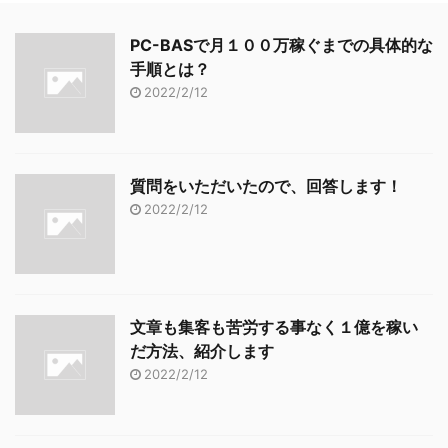
PC-BASで月１００万稼ぐまでの具体的な
手順とは？
2022/2/12
質問をいただいたので、回答します！
2022/2/12
文章も集客も苦労する事なく１億を稼い
だ方法、紹介します
2022/2/12