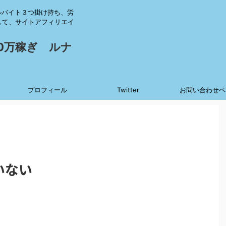
ルバイト３つ掛け持ち、労
して、サイトアフィリエイ
0万稼ぎ ルナ
プロフィール
Twitter
お問い合わせペ
いない