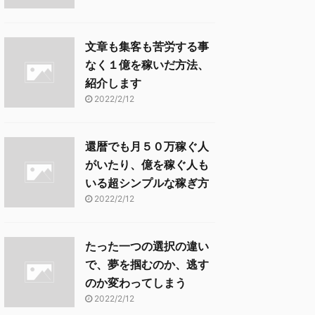
文章も集客も苦労する事
なく１億を稼いだ方法、
紹介します
2022/2/12
還暦でも月５０万稼ぐ人
がいたり、億を稼ぐ人も
いる超シンプルな稼ぎ方
2022/2/12
たった一つの選択の違い
で、夢を掴むのか、逃す
のか変わってしまう
2022/2/12