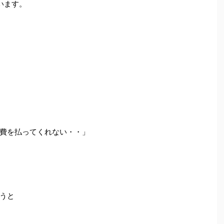
います。
費を払ってくれない・・」
うと