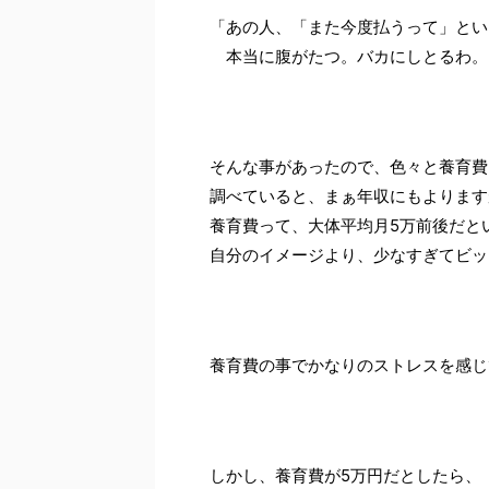
「あの人、「また今度払うって」とい
本当に腹がたつ。バカにしとるわ。
そんな事があったので、色々と養育費
調べていると、まぁ年収にもよります
養育費って、大体平均月5万前後だと
自分のイメージより、少なすぎてビッ
養育費の事でかなりのストレスを感じ
しかし、養育費が5万円だとしたら、