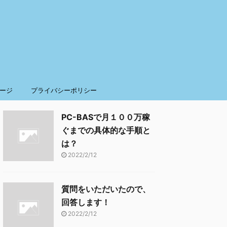
ージ
プライバシーポリシー
PC-BASで月１００万稼
ぐまでの具体的な手順と
は？
2022/2/12
質問をいただいたので、
回答します！
2022/2/12