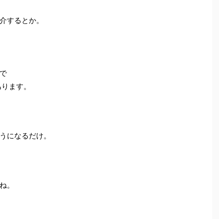
介するとか。
で
あります。
うになるだけ。
ね。