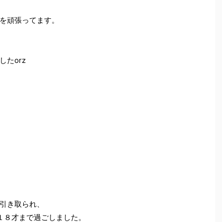
を頑張ってます。
たorz
引き取られ、
１８才まで過ごしました。