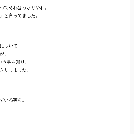
ってそればっかりやわ。
」と言ってました。
について
が、
いう事を知り、
クリしました。
ている実母。