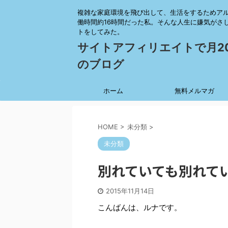
複雑な家庭環境を飛び出して、生活をするためア
働時間約16時間だった私。そんな人生に嫌気がさ
トをしてみた。
サイトアフィリエイトで月2
のブログ
ホーム
無料メルマガ
HOME
>
未分類
>
未分類
別れていても別れて
2015年11月14日
こんばんは、ルナです。